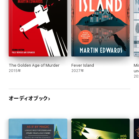
The Golden Age of Murder
Fever Island
Mi
2015年
2027年
un
20
オーディオブック