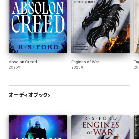
Absolon Creed
Engines of War
En
2026年
2025年
20
オーディオブック