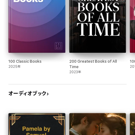
100 Classic Books
200 Greatest Books of All
10
2025年
Time
20
2023年
オーディオブック