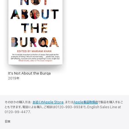
It's Not About the Burqa
2019年
そのほかの購入方法：
お近くのApple Store
、または
Apple製品取扱店
で製品を購入するこ
ともできます。電話による購入、ご相談は0120-993-993まで。English Sales Line at
0120-99-4477.
日本