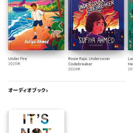
Under Fire
Rosie Raja: Undercover
La
2025年
Codebreaker
He
2024年
20
オーディオブック