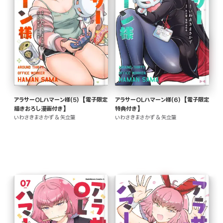
アラサーOLハマーン様(5)【電子限定
アラサーOLハマーン様(6)【電子限定
描きおろし漫画付き】
特典付き】
いわさきまさかず & 矢立肇
いわさきまさかず & 矢立肇