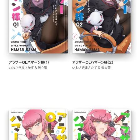
アラサーOLハマーン様(1)
アラサーOLハマーン様(2)
いわさきまさかず & 矢立肇
いわさきまさかず & 矢立肇