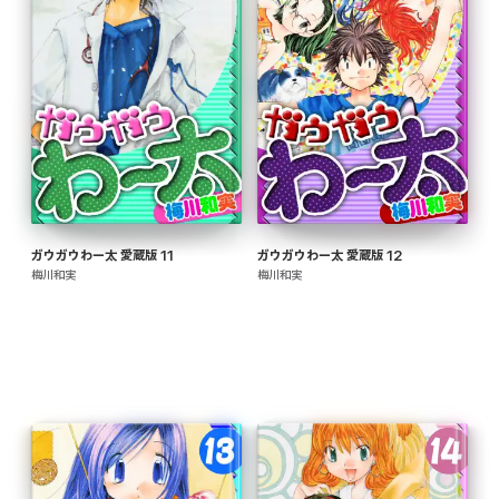
ガウガウわー太 愛蔵版 11
ガウガウわー太 愛蔵版 12
梅川和実
梅川和実