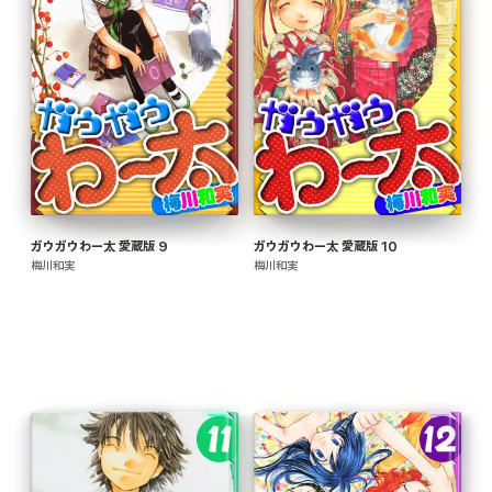
ガウガウわー太 愛蔵版 9
ガウガウわー太 愛蔵版 10
梅川和実
梅川和実