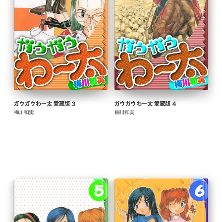
ガウガウわー太 愛蔵版 3
ガウガウわー太 愛蔵版 4
梅川和実
梅川和実