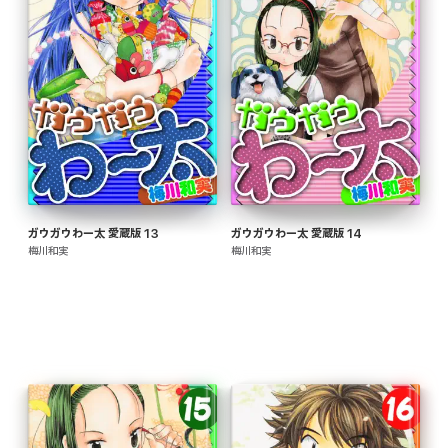
ガウガウわー太 愛蔵版 13
ガウガウわー太 愛蔵版 14
梅川和実
梅川和実