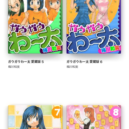
ガウガウわー太 愛蔵版 5
ガウガウわー太 愛蔵版 6
梅川和実
梅川和実