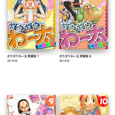
ガウガウわー太 愛蔵版 7
ガウガウわー太 愛蔵版 8
梅川和実
梅川和実