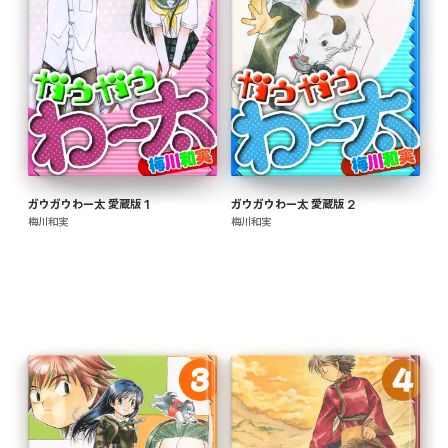
ガウガウわー太 愛蔵版 1
ガウガウわー太 愛蔵版 2
梅川和実
梅川和実