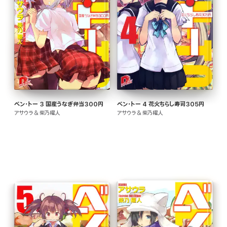
ベン・トー 3 国産うなぎ弁当300円
ベン・トー 4 花火ちらし寿司305円
アサウラ & 柴乃櫂人
アサウラ & 柴乃櫂人