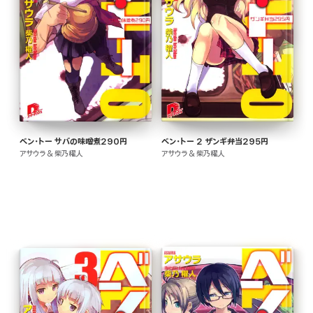
ベン・トー サバの味噌煮290円
ベン・トー 2 ザンギ弁当295円
アサウラ & 柴乃櫂人
アサウラ & 柴乃櫂人