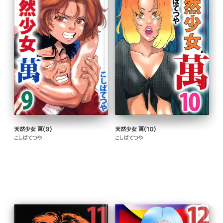
天然少女 萬(9)
天然少女 萬(10)
こしばてつや
こしばてつや