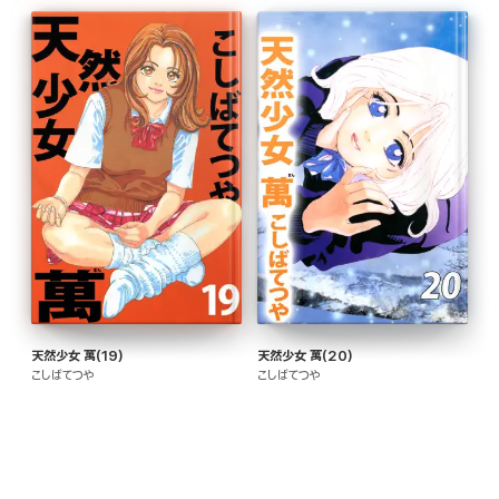
天然少女 萬(19)
天然少女 萬(20)
こしばてつや
こしばてつや