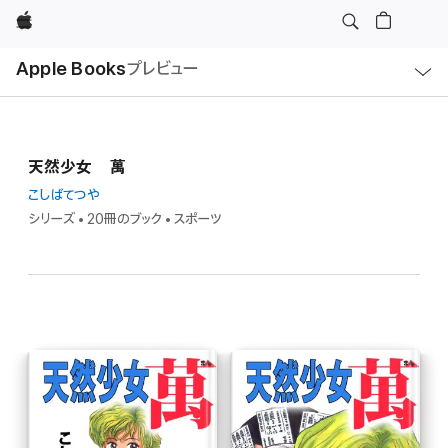
Apple
ロ
Apple Books
プレビュー
ー
カ
ル
ナ
ビ
ゲ
ー
天然少女 萬
シ
ョ
ン
こしばてつや
の
シリーズ • 20冊のブック • スポーツ
メ
ニ
ュ
ー
を
開
く