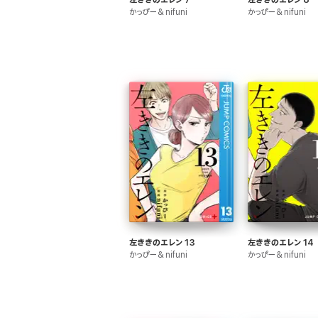
かっぴー & nifuni
かっぴー & nifuni
左ききのエレン 13
左ききのエレン 14
かっぴー & nifuni
かっぴー & nifuni