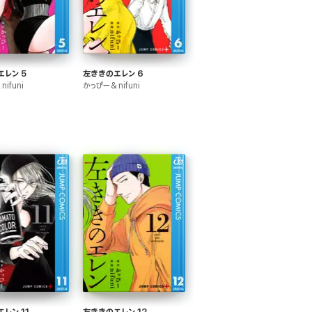
レン 5
左ききのエレン 6
nifuni
かっぴー & nifuni
レン 11
左ききのエレン 12