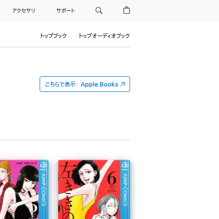
アクセサリ
サポート
トップブック
トップオーディオブック
こちらで表示：
Apple Books