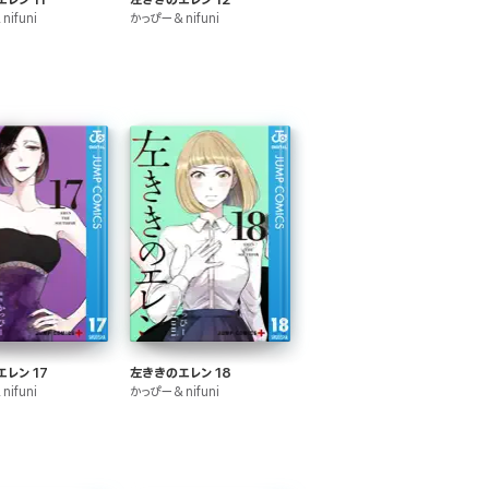
nifuni
かっぴー & nifuni
レン 17
左ききのエレン 18
nifuni
かっぴー & nifuni