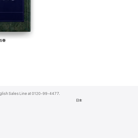
5巻
ales Line at 0120-99-4477.
日本