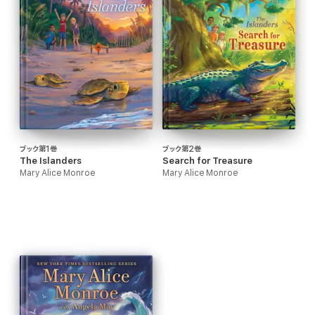
ブック第1巻
ブック第2巻
The Islanders
Search for Treasure
Mary Alice Monroe
Mary Alice Monroe