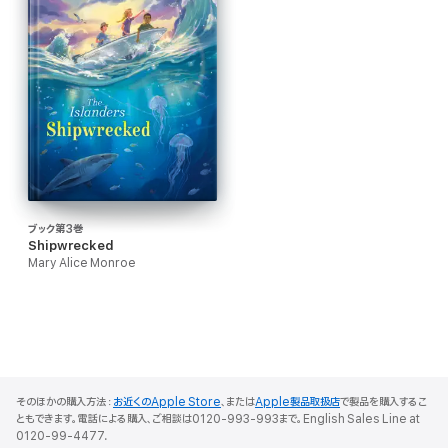
ブック第3巻
Shipwrecked
Mary Alice Monroe
そのほかの購入方法：
お近くのApple Store
、または
Apple製品取扱店
で製品を購入するこ
ともできます。電話による購入、ご相談は0120-993-993まで。English Sales Line at
0120-99-4477.