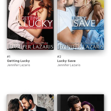
#1
#2
Getting Lucky
Lucky Save
Jennifer Lazaris
Jennifer Lazaris