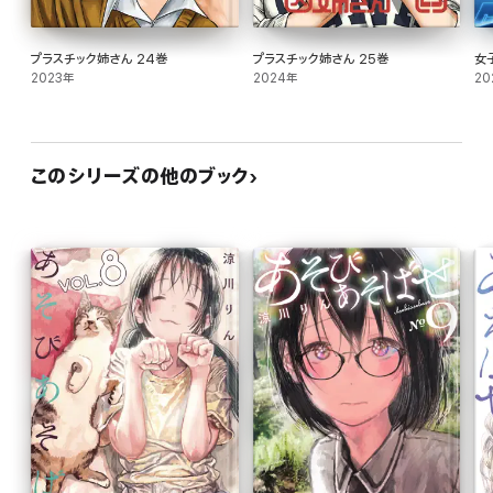
プラスチック姉さん 24巻
プラスチック姉さん 25巻
女
2023年
2024年
20
このシリーズの他のブック