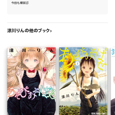
今回も爆笑🤣
涼川りんの他のブック