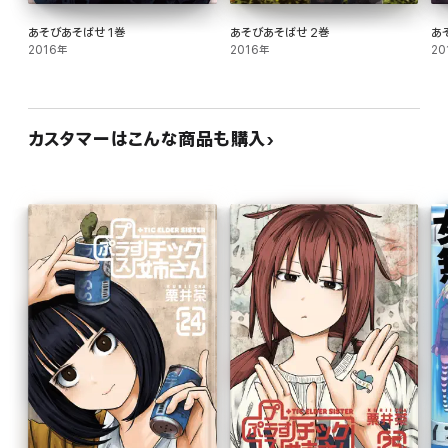
あそびあそばせ 1巻
あそびあそばせ 2巻
あ
2016年
2016年
20
カスタマーはこんな商品も購入