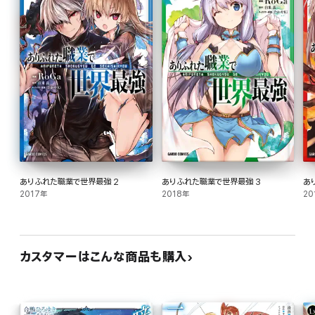
ありふれた職業で世界最強 2
ありふれた職業で世界最強 3
あ
2017年
2018年
20
カスタマーはこんな商品も購入