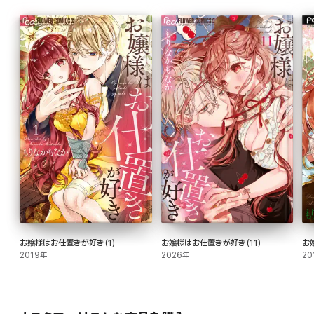
お嬢様はお仕置きが好き(1)
お嬢様はお仕置きが好き(11)
お
2019年
2026年
20