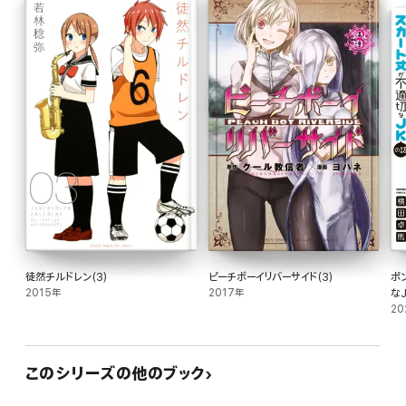
徒然チルドレン(3)
ピーチボーイリバーサイド(3)
ポ
2015年
2017年
なJ
20
このシリーズの他のブック