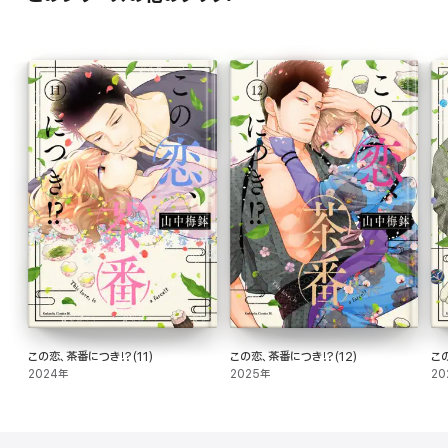
この恋、茶番につき!?(11)
この恋、茶番につき!?(12)
こ
2024年
2025年
20