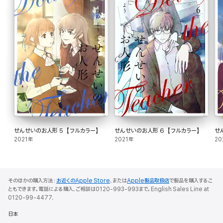
せんせいのお人形 5【フルカラー】
せんせいのお人形 6【フルカラー】
せ
2021年
2021年
20
そのほかの購入方法：
お近くのApple Store
、または
Apple製品取扱店
で製品を購入するこ
ともできます。電話による購入、ご相談は0120-993-993まで。English Sales Line at
0120-99-4477.
日本