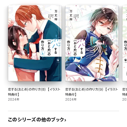
恋する(おとめ)の作り方(8)【イラスト
恋する(おとめ)の作り方(9)【イラスト
恋
特典付】
特典付】
特
2024年
2024年
20
このシリーズの他のブック