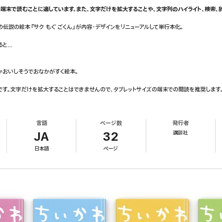
端末で読むことに適しています。また、文字だけを拡大することや、文字列のハイライト、検索、
伝説の絵本『サク もぐ ごくん』が内容・デザインをリニューアルして単行本化。
ると…
かおいしそうでおなかがすく絵本。
す。文字だけを拡大することはできませんので、タブレットサイズの端末での閲読を推奨します。
言語
ページ数
発行者
講談社
JA
32
日本語
ページ