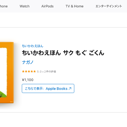
Phone
Watch
AirPods
TV & Home
エンターテインメント
ちいかわえほん
ちいかわえほん サク もぐ ごくん
ナガノ
5.0
•
2件の評価
¥1,100
こちらで表示：
Apple Books