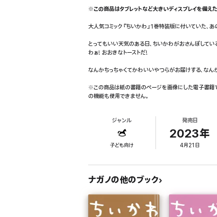
※この商品はタブレットなど大きいディスプレイを備えた
大人気コミック『ちいかわ』1巻特装版に付いていた、あの
とってもいい天気のある日、ちいかわがおさんぽしてい
わぁ! おおきなトーストだ!
なんかちっちゃくてかわいいやつらがお届けする、なん
※この商品は紙の書籍のページを画像にした電子書籍で
の機能も使用できません。
ジャンル
発売日
2023年
子ども向け
4月21日
ナガノの他のブック