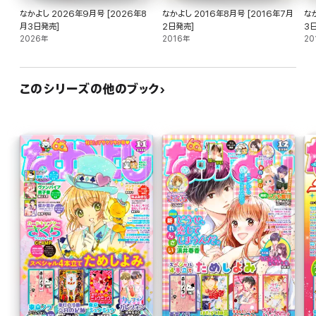
なかよし 2026年9月号 [2026年8
なかよし 2016年8月号 [2016年7月
なか
月3日発売]
2日発売]
3
2026年
2016年
20
このシリーズの他のブック