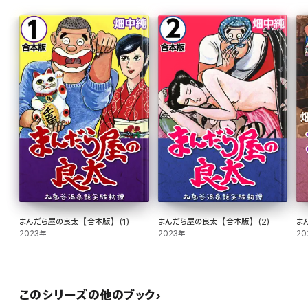
まんだら屋の良太【合本版】(1)
まんだら屋の良太【合本版】(2)
ま
2023年
2023年
20
このシリーズの他のブック