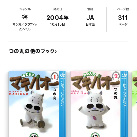
ジャンル
発売日
言語
ページ数
2004年
JA
311
マンガ／グラフィッ
10月15日
日本語
ページ
クノベル
つの丸の他のブック