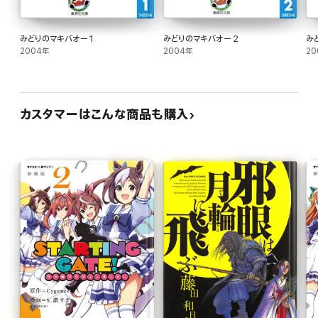
みどりのマキバオー 1
みどりのマキバオー 2
み
2004年
2004年
20
カスタマーはこんな商品も購入