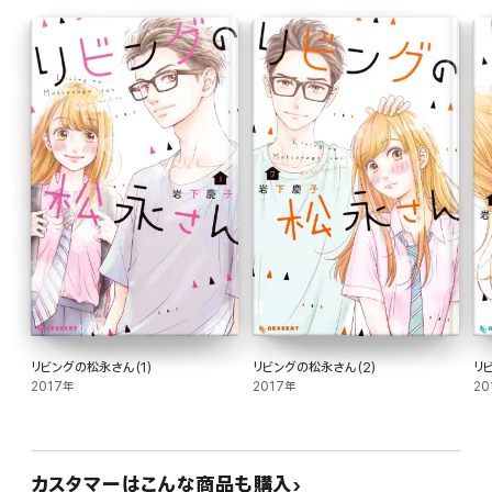
リビングの松永さん(1)
リビングの松永さん(2)
リ
2017年
2017年
20
カスタマーはこんな商品も購入