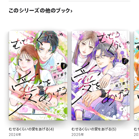
このシリーズの他のブック
むせるくらいの愛をあげる(4)
むせるくらいの愛をあげる(5)
む
2024年
2025年
20