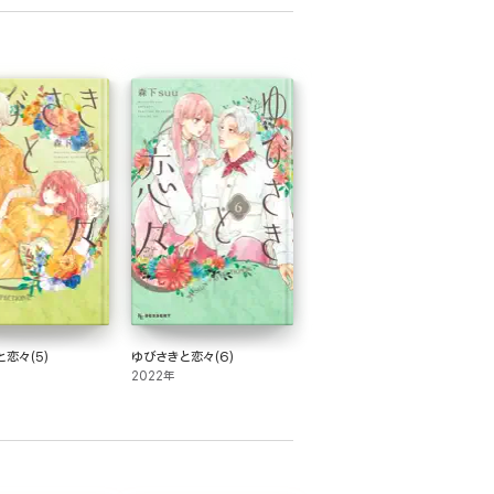
恋々(5)
ゆびさきと恋々(6)
2022年