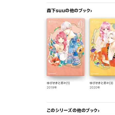
森下suuの他のブック
ゆびさきと恋々(1)
ゆびさきと恋々(3)
2019年
2020年
このシリーズの他のブック