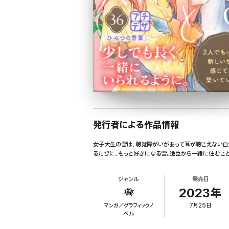
発行者による作品情報
女子大生の雪は、聴覚障がいがあって耳が聴こえない自
るたびに、もっと好きになる雪。逸臣から一緒に住むことを
ジャンル
発売日
2023年
マンガ／グラフィックノ
7月25日
ベル