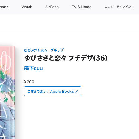
Phone
Watch
AirPods
TV & Home
エンターテインメント
ゆびさきと恋々 プチデザ
ゆびさきと恋々 プチデザ(36)
森下suu
¥200
こちらで表示：
Apple Books