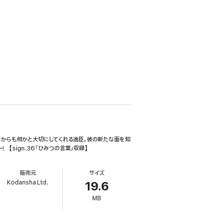
てからも何かと大切にしてくれる逸臣。彼の新たな面を知
【sign.36「ひみつの言葉」収録】
販売元
サイズ
Kodansha Ltd.
19.6
MB