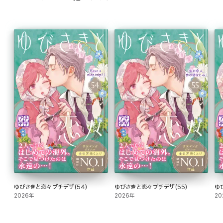
ゆびさきと恋々 プチデザ(54)
ゆびさきと恋々 プチデザ(55)
ゆ
2026年
2026年
20