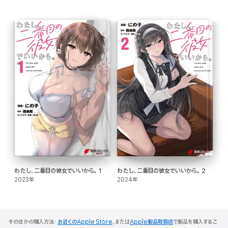
わたし、二番目の彼女でいいから。 1
わたし、二番目の彼女でいいから。 2
2023年
2024年
そのほかの購入方法：
お近くのApple Store
、または
Apple製品取扱店
で製品を購入するこ