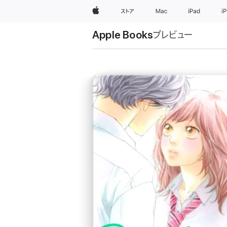
Apple
ストア
Mac
iPad
i
Apple Books
プレビュー