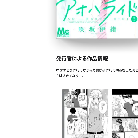
発行者による作品情報
中学のときに行けなかった夏祭りに行く約束をした洸と
ちは大きくなり…。