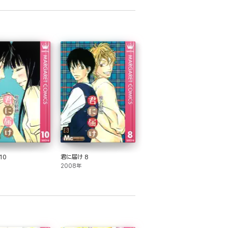
10
君に届け 8
2008年