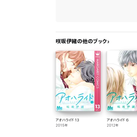
咲坂伊緒の他のブック
アオハライド 13
アオハライド 6
2015年
2012年