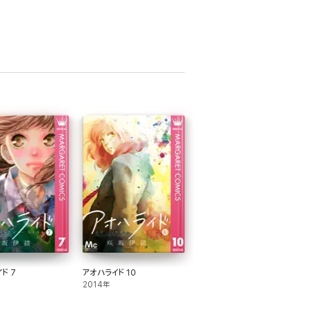
ド 7
アオハライド 10
2014年