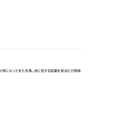
が気になってきた冬馬。洸に恋する双葉を見るたび気持