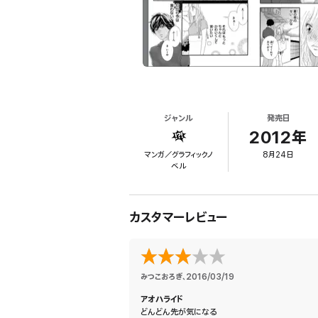
ジャンル
発売日
2012年
マンガ／グラフィックノ
8月24日
ベル
カスタマーレビュー
みつこおろぎ
、
2016/03/19
アオハライド
どんどん先が気になる