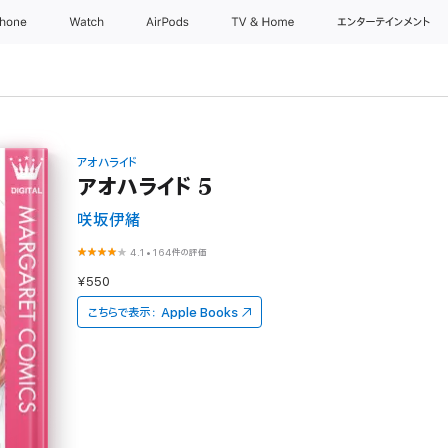
Phone
Watch
AirPods
TV & Home
エンターテインメント
アオハライド
アオハライド 5
咲坂伊緒
4.1
•
164件の評価
¥550
こちらで表示：
Apple Books