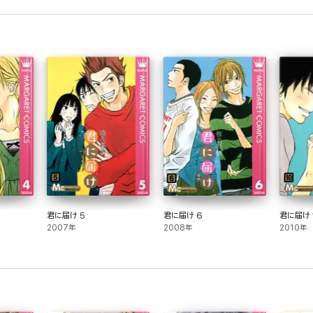
君に届け 5
君に届け 6
君に届け 
2007年
2008年
2010年