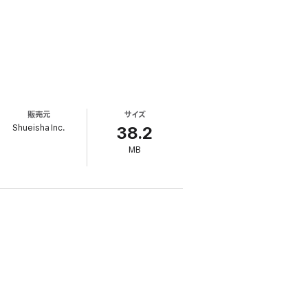
販売元
サイズ
Shueisha Inc.
38.2
MB