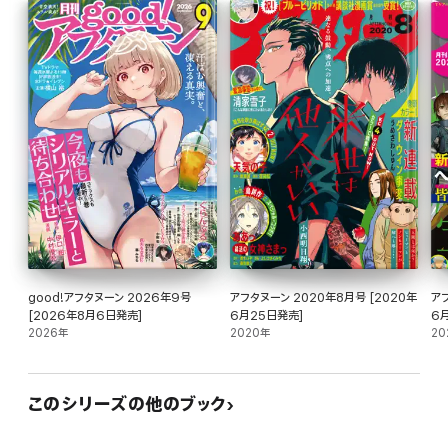
good!アフタヌーン 2026年9号
アフタヌーン 2020年8月号 [2020年
アフ
[2026年8月6日発売]
6月25日発売]
6
2026年
2020年
20
このシリーズの他のブック