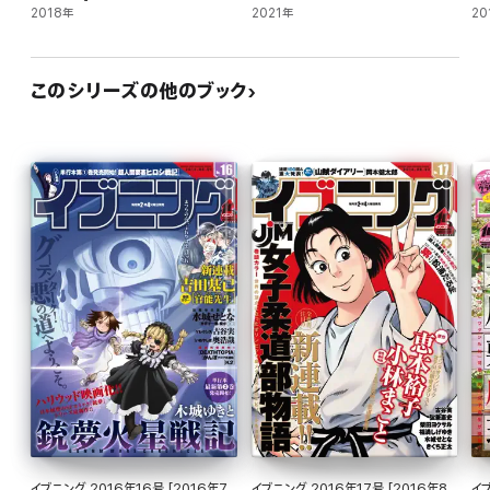
2018年
なたもキャンプデビュー!
2021年
20
このシリーズの他のブック
イブニング 2016年16号 [2016年7
イブニング 2016年17号 [2016年8
イブ