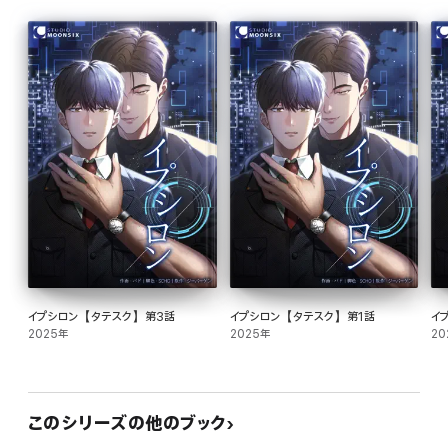
イプシロン【タテスク】第3話
イプシロン【タテスク】第1話
イ
2025年
2025年
20
このシリーズの他のブック