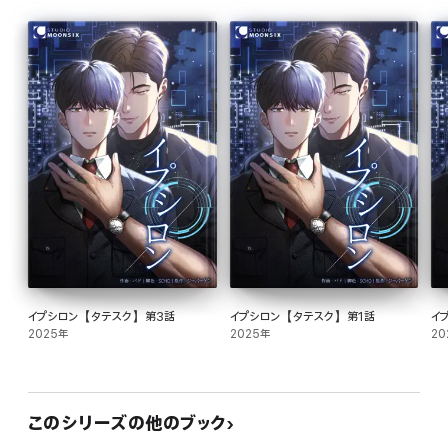
イプシロン【タテスク】第3話
イプシロン【タテスク】第1話
イ
2025年
2025年
20
このシリーズの他のブック