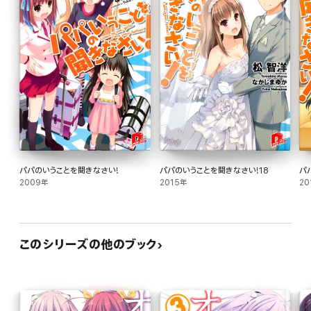
パパのいうことを聞きなさい!
パパのいうことを聞きなさい!18
パ
2009年
2015年
20
このシリーズの他のブック