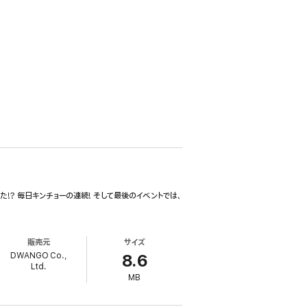
!? 毎日キンチョーの連続! そして最後のイベントでは、
販売元
サイズ
DWANGO Co.,
8.6
Ltd.
MB