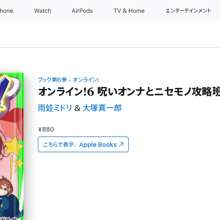
Phone
Watch
AirPods
TV & Home
エンターテインメント
ブック第6巻 - オンライン!
オンライン!6 呪いオンナとニセモノ攻略
雨蛙ミドリ
&
大塚真一郎
¥880
こちらで表示：
Apple Books