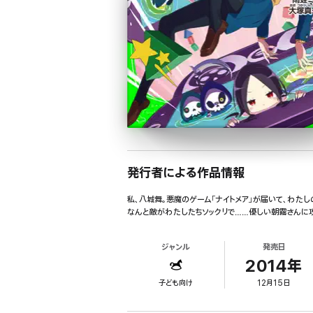
発行者による作品情報
私、八城舞。悪魔のゲーム「ナイトメア」が届いて、わたし
なんと敵がわたしたちソックリで……優しい朝霧さんに
ジャンル
発売日
2014年
子ども向け
12月15日