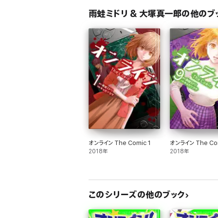
雨蛙ミドリ & 大塚真一郎の他のブ
オンライン The Comic 1
オンライン The Co
2018年
2018年
このシリーズの他のブック