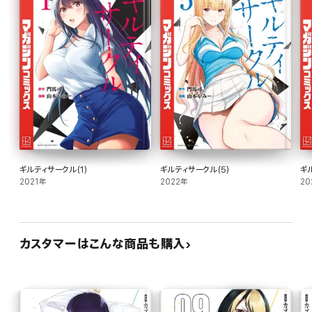
ギルティサークル(1)
ギルティサークル(5)
ギ
2021年
2022年
20
カスタマーはこんな商品も購入