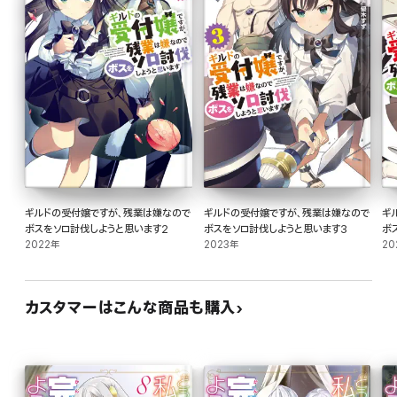
ギルドの受付嬢ですが、残業は嫌なので
ギルドの受付嬢ですが、残業は嫌なので
ギ
ボスをソロ討伐しようと思います2
ボスをソロ討伐しようと思います3
ボ
2022年
2023年
20
カスタマーはこんな商品も購入