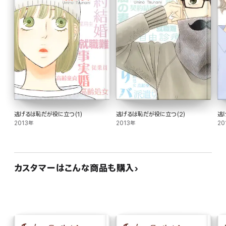
逃げるは恥だが役に立つ(1)
逃げるは恥だが役に立つ(2)
逃
2013年
2013年
20
カスタマーはこんな商品も購入