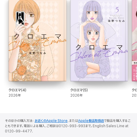
クロエマ(4)
クロエマ(5)
クロ
2026年
2026年
20
そのほかの購入方法：
お近くのApple Store
、または
Apple製品取扱店
で製品を購入するこ
ともできます。電話による購入、ご相談は0120-993-993まで。English Sales Line at
0120-99-4477.