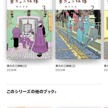
東大の三姉妹(3)
東大の三姉妹(2)
東
2026年
2025年
20
このシリーズの他のブック