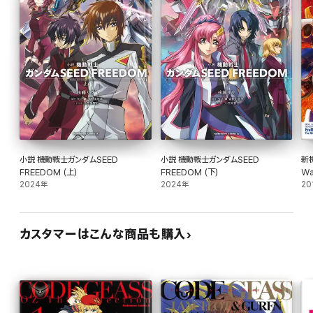
小説 機動戦士ガンダムSEED
小説 機動戦士ガンダムSEED
新
FREEDOM (上)
FREEDOM (下)
Wa
2024年
2024年
20
カスタマーはこんな商品も購入