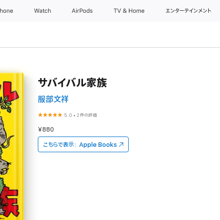
Phone
Watch
AirPods
TV & Home
エンターテインメント
サバイバル家族
服部文祥
5.0
•
2件の評価
¥880
こちらで表示：
Apple Books