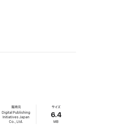
販売元
サイズ
Digital Publishing
6.4
Initiatives Japan
Co., Ltd.
MB