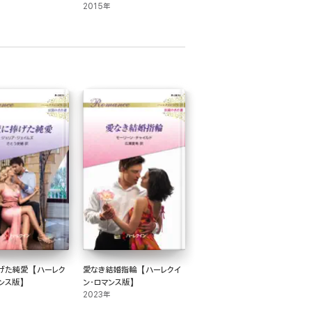
2015年
げた純愛【ハーレク
愛なき結婚指輪【ハーレクイ
マンス版】
ン・ロマンス版】
2023年