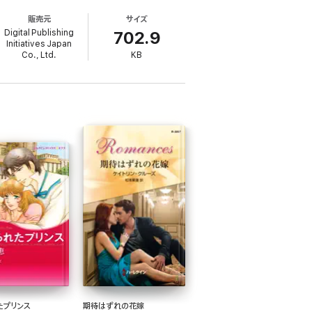
販売元
サイズ
Digital Publishing
702.9
Initiatives Japan
Co., Ltd.
KB
たプリンス
期待はずれの花嫁