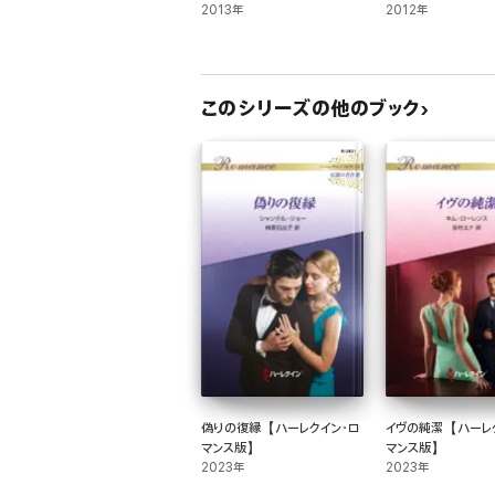
2013年
2012年
このシリーズの他のブック
偽りの復縁【ハーレクイン・ロ
イヴの純潔【ハーレ
マンス版】
マンス版】
2023年
2023年