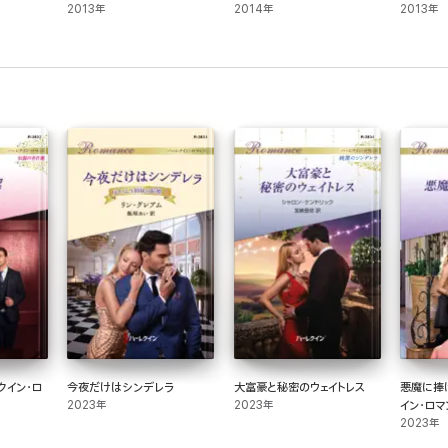
2013年
2014年
2013年
クイン・ロ
今夜だけはシンデレラ
大富豪と秘密のウェイトレス
悪魔に捧
2023年
2023年
イン・ロ
2023年