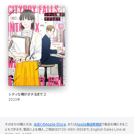
シティな俺がオチるまで 2
2022年
そのほかの購入方法：
お近くのApple Store
、または
Apple製品取扱店
で製品を購入するこ
ともできます。電話による購入、ご相談は0120-993-993まで。English Sales Line at