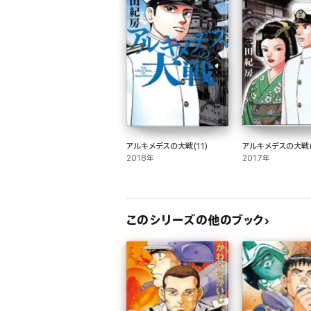
アルキメデスの大戦(11)
アルキメデスの大戦(
2018年
2017年
このシリーズの他のブック