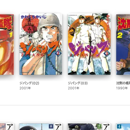
ジパング(02)
ジパング(03)
沈黙の艦隊
2001年
2001年
1990年