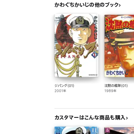
かわぐちかいじの他のブック
ジパング(01)
沈黙の艦隊(01)
2001年
1989年
カスタマーはこんな商品も購入