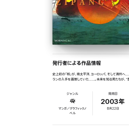
発行者による作品情報
史上初の「核」が、南太平洋、ヨーロッパ、そして満州へ…
ランの入手を画策していた……。未来を知る男たちが、“
ジャンル
発売日
2003年
マンガ／グラフィックノ
8月22日
ベル