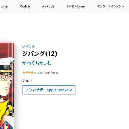
Phone
Watch
AirPods
TV & Home
エンターテインメント
ジパング
ジパング(12)
かわぐちかいじ
3.8
•
16件の評価
¥800
こちらで表示：
Apple Books