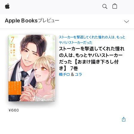
Apple
ロ
Apple Books
プレビュー
ー
カ
ル
ナ
ビ
ストーカーを撃退してくれた憧れの人は、もっと
ゲ
ヤバいストーカーだった
ー
ストーカーを撃退してくれた憧れ
シ
ョ
の人は、もっとヤバいストーカー
ン
だった【おまけ描き下ろし付
の
メ
き】 7巻
ニ
楠チロ
&
ユラ
ュ
ー
を
開
く
¥660