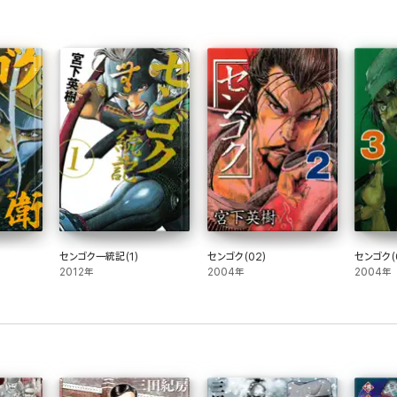
センゴク一統記(1)
センゴク(02)
センゴク(
2012年
2004年
2004年