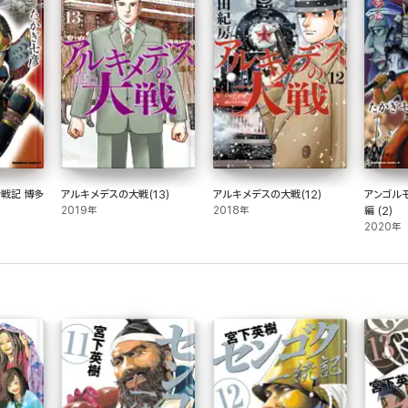
戦記 博多
アルキメデスの大戦(13)
アルキメデスの大戦(12)
アンゴル
2019年
2018年
編 (2)
2020年