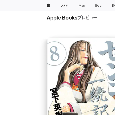
Apple
ストア
Mac
iPad
i
Apple Books
プレビュー