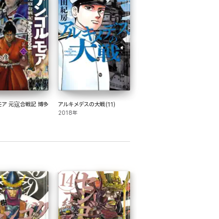
モア 元寇合戦記 博多
アルキメデスの大戦(11)
2018年