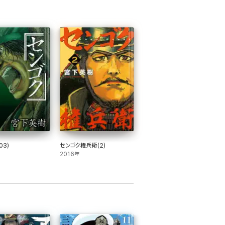
03)
センゴク権兵衛(2)
2016年