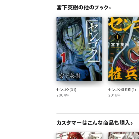
宮下英樹の他のブック
センゴク(01)
センゴク権兵衛(1)
2004年
2016年
カスタマーはこんな商品も購入