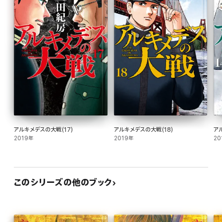
アルキメデスの大戦(17)
アルキメデスの大戦(18)
ア
2019年
2019年
20
このシリーズの他のブック