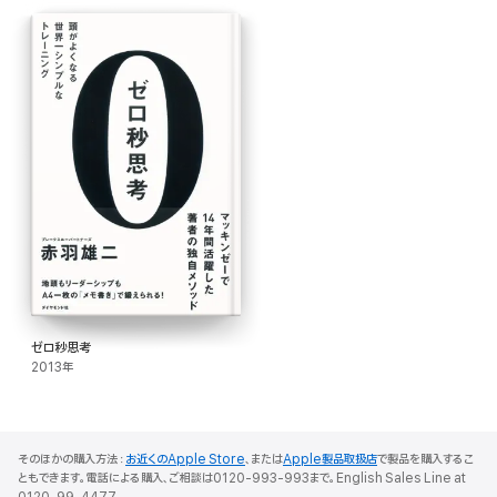
ゼロ秒思考
2013年
そのほかの購入方法：
お近くのApple Store
、または
Apple製品取扱店
で製品を購入するこ
ともできます。電話による購入、ご相談は0120-993-993まで。English Sales Line at
0120-99-4477.