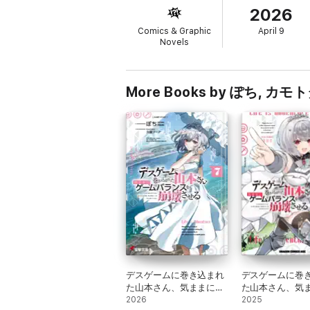
2026
Comics & Graphic
April 9
Novels
More Books by ぽち, 
デスゲームに巻き込まれ
デスゲームに巻
た山本さん、気ままにゲ
た山本さん、気
ームバランスを崩壊させ
2026
ームバランスを
2025