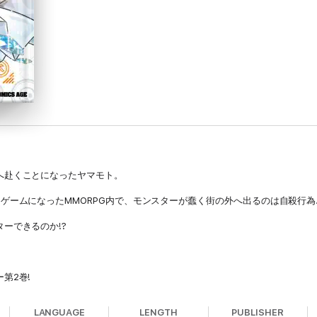
へ赴くことになったヤマモト。
ゲームになったMMORPG内で、モンスターが蠢く街の外へ出るのは自殺行為…
ーできるのか!?
第2巻!
LANGUAGE
LENGTH
PUBLISHER