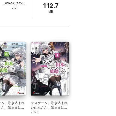
DWANGO Co.,
112.7
Ltd.
MB
ームに巻き込まれ
デスゲームに巻き込まれ
さん、気ままにゲ
た山本さん、気ままにゲ
ランスを崩壊させ
ームバランスを崩壊させ
2025