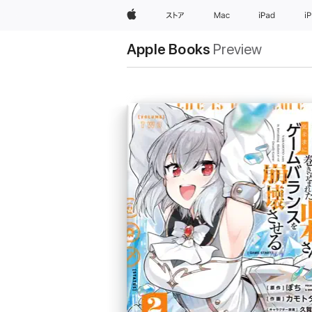
Apple
ストア
Mac
iPad
i
Apple Books
Preview