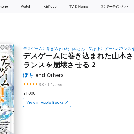
Phone
Watch
AirPods
TV & Home
エンターテインメン
デスゲームに巻き込まれた山本さん、気ままにゲームバランスを崩
デスゲームに巻き込まれた山本さ
ランスを崩壊させる 2
ぽち
and Others
5.0
•
2 Ratings
¥1,000
View in
Apple Books