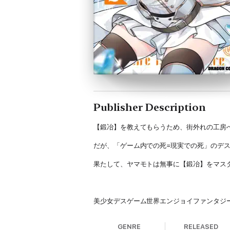
Publisher Description
【鍛冶】を教えてもらうため、街外れの工房
だが、「ゲーム内での死=現実での死」のデス
果たして、ヤマモトは無事に【鍛冶】をマスタ
美少女デスゲーム世界エンジョイファンタジー
GENRE
RELEASED