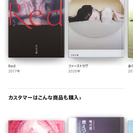
Red
ファーストラヴ
あ
2017年
2020年
20
カスタマーはこんな商品も購入