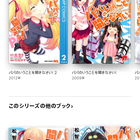
パパのいうことを聞きなさい! 2
パパのいうことを聞きなさい!
パ
2012年
2009年
20
このシリーズの他のブック