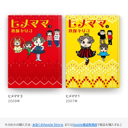
ヒメママ 3
ヒメママ 1
2009年
2007年
そのほかの購入方法：
お近くのApple Store
、または
Apple製品取扱店
で製品を購入するこ